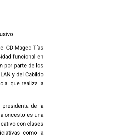
lusivo
 el CD Magec Tías
idad funcional en
n por parte de los
SLAN y del
Cabildo
ial que realiza la
 presidenta de la
 baloncesto es una
ducativo con clases
iciativas como la