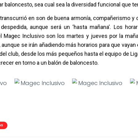
r baloncesto, sea cual sea la diversidad funcional que te
 transcurrió en son de buena armonía, compañerismo y d
despedida, aunque será un ‘hasta mañana’. Los horar
l Magec Inclusivo son los martes y jueves por la maña
, aunque se irán añadiendo más horarios para que vayan
del club, desde los más pequeños hasta el equipo de Li
crecer en torno a un balón de baloncesto.
AS