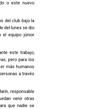
ido o este nuevo
s del club bajo la
e del lunes se dio
 el equipo júnior
nte este trabajo,
as, pero para los
a ser más humanos
 personas a través
arín, responsable
uedan venir otras
para que nadie se