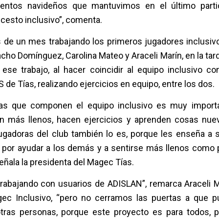
mentos navideños que mantuvimos en el último part
cesto inclusivo”, comenta.
 de un mes trabajando los primeros jugadores inclusivo
cho Domínguez, Carolina Mateo y Araceli Marín, en la tard
se trabajo, al hacer coincidir al equipo inclusivo con
 de Tías, realizando ejercicios en equipo, entre los dos.
as que componen el equipo inclusivo es muy importa
n más llenos, hacen ejercicios y aprenden cosas nuev
jugadoras del club también lo es, porque les enseña 
ar por ayudar a los demás y a sentirse más llenos como
eñala la presidenta del Magec Tías.
rabajando con usuarios de ADISLAN”, remarca Araceli M
ec Inclusivo, “pero no cerramos las puertas a que p
tras personas, porque este proyecto es para todos, 