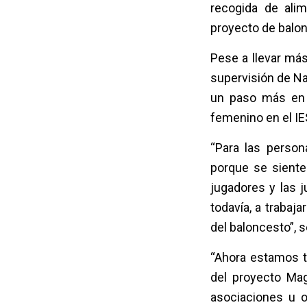
recogida de ali
proyecto de balon
Pese a llevar más
supervisión de Na
un paso más en e
femenino en el IES
“Para las person
porque se siente
jugadores y las 
todavía, a trabaj
del baloncesto”, s
“Ahora estamos t
del proyecto Mag
asociaciones u o