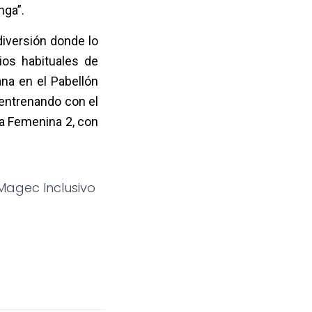
nga”.
iversión donde lo
ios habituales de
na en el Pabellón
 entrenando con el
ga Femenina 2, con