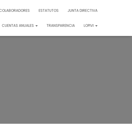
COLABORADORES
ESTATUTOS
JUNTA DIRECTIVA
CUENTAS ANUALES
TRANSPARENCIA
LOPIVI