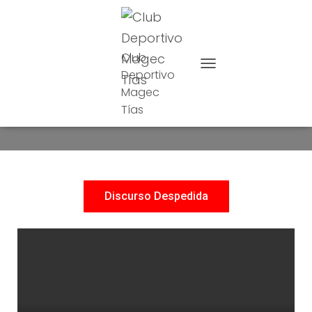
Club
Deportivo
CAMBIAR MODO DE NAVE
Magec
Despedida 2002
Tías
Discurso Despedida