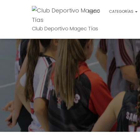
INICIO
CATEGORÍAS
Club Deportivo Magec Tías