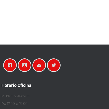
Horario Oficina
Martes y Jueves
De 17:00 a 19:00