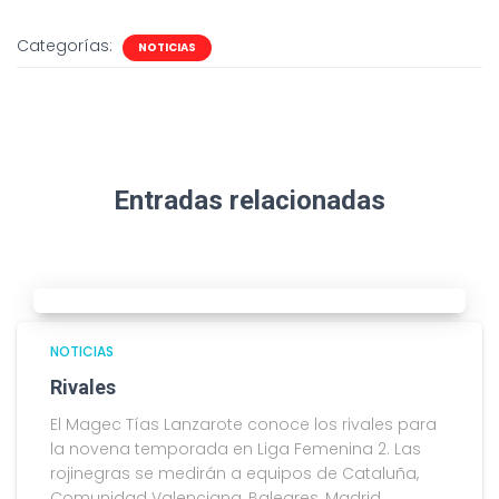
Categorías:
NOTICIAS
Entradas relacionadas
NOTICIAS
Rivales
El Magec Tías Lanzarote conoce los rivales para
la novena temporada en Liga Femenina 2. Las
rojinegras se medirán a equipos de Cataluña,
Comunidad Valenciana, Baleares, Madrid,