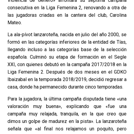
Violencia de Género» afrontará su séptima campaña
consecutiva en la Liga Femenina 2, renovando a otra de
las jugadoras criadas en la cantera del club, Carolina
Mateo.
La ala-pívot lanzaroteña, nacida en julio del año 2000, se
formó en las categorías inferiores de la entidad de Tías,
llegando incluso a las categorías base de la selección
española. Culminó su etapa de formación en el Segle
XXI, con quienes debutó en la campaña 2017/2018 en la
Liga Femenina 2. Después de dos meses en el GDKO
Ibaizabal en la temporada 2018/2019, decidió regresar a
casa, donde ha permanecido durante cinco temporadas.
Para la jugadora, la última campaña disputada tiene «una
valoración muy buena», explicando que «fue una
campaña muy relajada, tranquila, en la que creo que
dimos un golpe de madurez en la pista». La lanzaroteña
señala que «al final nos relajamos un poquito, pero