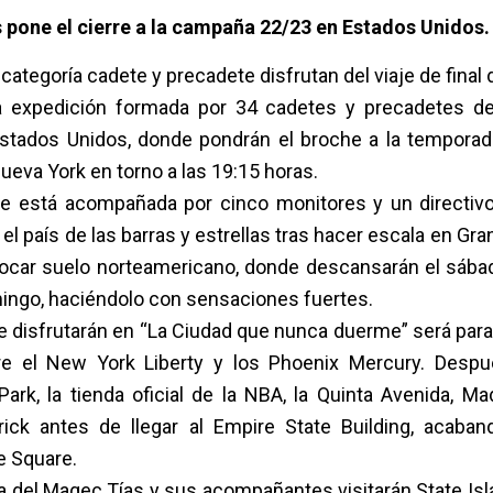
 pone el cierre a la campaña 22/23 en Estados Unidos.
 categoría cadete y precadete disfrutan del viaje de fina
na expedición formada por 34 cadetes y precadetes d
tados Unidos, donde pondrán el broche a la temporad
Nueva York en torno a las 19:15 horas.
ue está acompañada por cinco monitores y un directivo
n el país de las barras y estrellas tras hacer escala en Gra
 tocar suelo norteamericano, donde descansarán el sáb
mingo, haciéndolo con sensaciones fuertes.
ue disfrutarán en “La Ciudad que nunca duerme” será para 
e el New York Liberty y los Phoenix Mercury. Despu
 Park, la tienda oficial de la NBA, la Quinta Avenida, Ma
rick antes de llegar al Empire State Building, acab
e Square.
era del Magec Tías y sus acompañantes visitarán State Isl