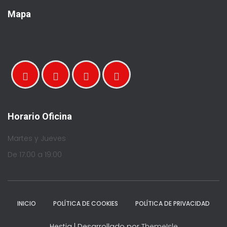
Mapa
Horario Oficina
Martes y Jueves
De 17:00 a 19:00
INICIO
POLÍTICA DE COOKIES
POLÍTICA DE PRIVACIDAD
Hestia | Desarrollado por
ThemeIsle