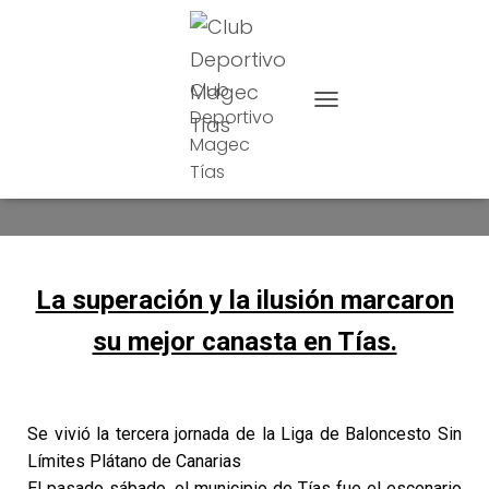
Club
Deportivo
CAMBIAR MODO DE NAVE
Magec
Ilusión sin límites
Tías
La superación y la ilusión marcaron
su mejor canasta en Tías.
Se vivió la tercera jornada de la Liga de Baloncesto Sin
Límites Plátano de Canarias
El pasado sábado, el municipio de Tías fue el escenario