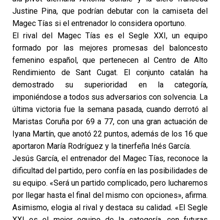
Justine Pina, que podrían debutar con la camiseta del
Magec Tías si el entrenador lo considera oportuno.
El rival del Magec Tías es el Segle XXI, un equipo
formado por las mejores promesas del baloncesto
femenino español, que pertenecen al Centro de Alto
Rendimiento de Sant Cugat. El conjunto catalán ha
demostrado su superioridad en la categoría,
imponiéndose a todos sus adversarios con solvencia. La
última victoria fue la semana pasada, cuando derrotó al
Maristas Coruña por 69 a 77, con una gran actuación de
Iyana Martín, que anotó 22 puntos, además de los 16 que
aportaron María Rodríguez y la tinerfeña Inés García.
Jesús García, el entrenador del Magec Tías, reconoce la
dificultad del partido, pero confía en las posibilidades de
su equipo. «Será un partido complicado, pero lucharemos
por llegar hasta el final del mismo con opciones», afirma.
Asimismo, elogia al rival y destaca su calidad. «El Segle
XXI es el mejor equipo de la categoría, con futuras