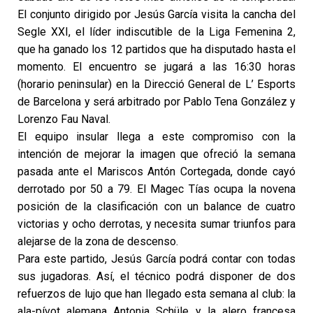
El conjunto dirigido por Jesús García visita la cancha del
Segle XXI, el líder indiscutible de la Liga Femenina 2,
que ha ganado los
12 partidos que ha disputado hasta el
momento. El encuentro se jugará a las 16:30 horas
(horario peninsular) en la Direcció General de L’ Esports
de Barcelona y será arbitrado por Pablo Tena González y
Lorenzo Fau Naval.
El equipo insular llega a este compromiso con la
intención de mejorar la imagen que ofreció la semana
pasada ante el Mariscos Antón Cortegada, donde cayó
derrotado por 50 a 79. El Magec Tías ocupa la novena
posición de la clasificación con un balance de cuatro
victorias y ocho derrotas, y necesita sumar triunfos para
alejarse de la zona de descenso.
Para este partido, Jesús García podrá contar con todas
sus jugadoras. Así, el técnico podrá disponer de dos
refuerzos de lujo que han llegado esta semana al club: la
ala-pívot alemana Antonia Schüle y la alero francesa