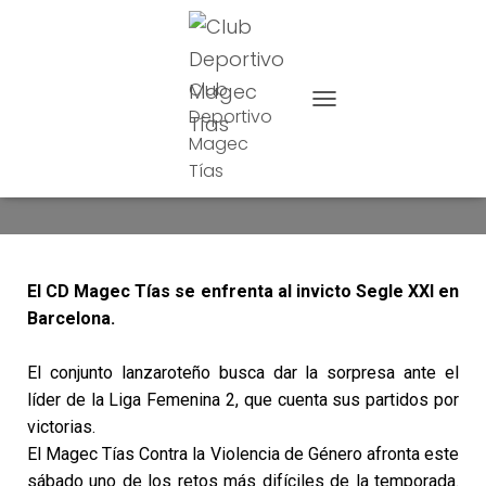
Club
Deportivo
CAMBIAR MODO DE NAVE
Magec
Magec frente a Segle XXI
Tías
El CD Magec Tías se enfrenta al invicto Segle XXI en
Barcelona.
El conjunto lanzaroteño busca dar la sorpresa ante el
líder de la Liga Femenina 2, que cuenta sus partidos por
victorias.
El Magec Tías Contra la Violencia de Género afronta este
sábado uno de los retos más difíciles de la temporada.