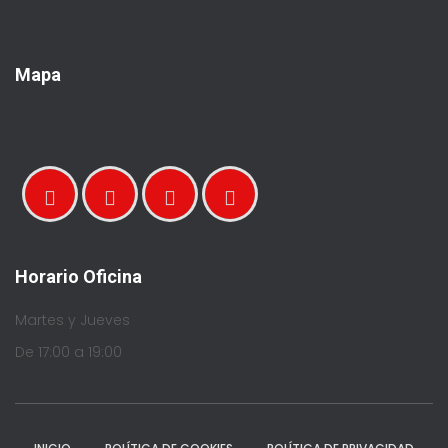
Mapa
Horario Oficina
Martes y Jueves
De 17:00 a 19:00