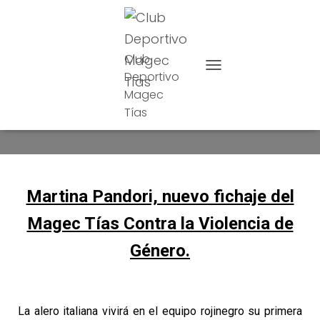
Club
Deportivo
CAMBIAR MODO DE NAVE
Magec
Martina Fichada
Tías
Martina Pandori, nuevo fichaje del
Magec Tías Contra la Violencia de
Género.
La alero italiana vivirá en el equipo rojinegro su primera