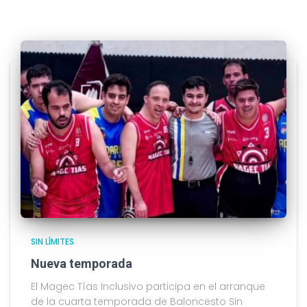
SIN LÍMITES
Nueva temporada
El Magec Tías Inclusivo participa en el arranque
de la cuarta temporada de Baloncesto Sin