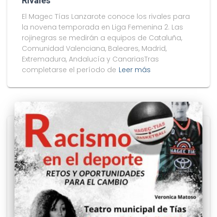
Rivales
El Magec Tías Lanzarote conoce los rivales para
la novena temporada en Liga Femenina 2. Las
rojinegras se medirán a equipos de Cataluña,
Comunidad Valenciana, Baleares, Madrid,
Extremadura, Andalucía y CanariasTras
completarse el período de
Leer más