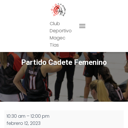
Club
Deportivo
CAMBIAR MODO DE NAVEG
Magec
Tías
Partido Cadete Femenino
Partido
10:30 am
–
12:00 pm
Cadete
febrero 12, 2023
Femenino