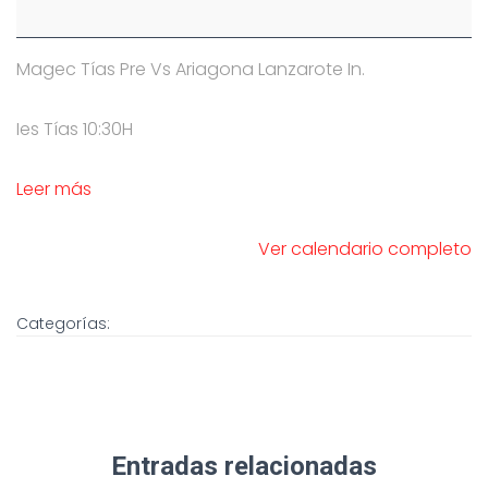
Magec Tías Pre Vs Ariagona Lanzarote In.
Ies Tías 10:30H
Leer más
Ver calendario completo
Categorías:
Entradas relacionadas