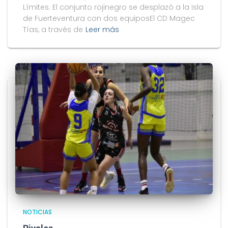
Límites. El conjunto rojinegro se desplazó a la isla
de Fuerteventura con dos equiposEl CD Magec
Tías, a través de
Leer más
NOTICIAS