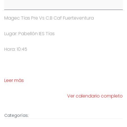
Magec Tías Pre Vs C.B Caf Fuerteventura
Lugar: Pabellón IES Tías
Hora: 10:45
Leer más
Ver calendario completo
Categorías: