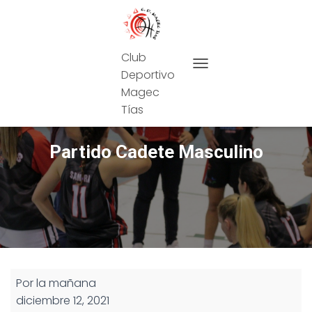
Club
Deportivo
CAMBIAR MODO DE NAVEG
Magec
Tías
Partido Cadete Masculino
Partido
Por la mañana
Cadete
diciembre 12, 2021
Masculino