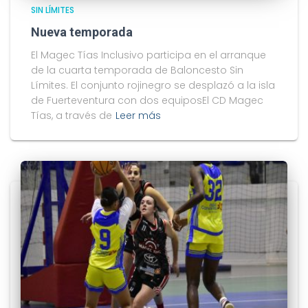
SIN LÍMITES
Nueva temporada
El Magec Tías Inclusivo participa en el arranque
de la cuarta temporada de Baloncesto Sin
Límites. El conjunto rojinegro se desplazó a la isla
de Fuerteventura con dos equiposEl CD Magec
Tías, a través de
Leer más