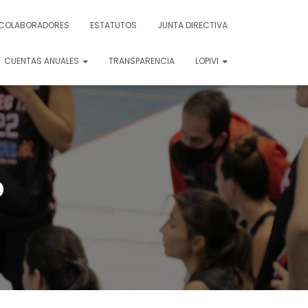
COLABORADORES
ESTATUTOS
JUNTA DIRECTIVA
CUENTAS ANUALES
TRANSPARENCIA
LOPIVI
o