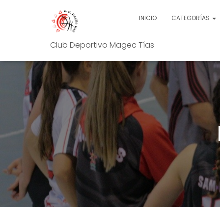
INICIO
CATEGORÍAS
Club Deportivo Magec Tías