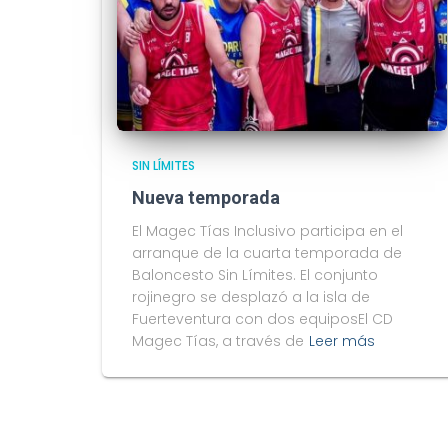
SIN LÍMITES
Nueva temporada
El Magec Tías Inclusivo participa en el
arranque de la cuarta temporada de
Baloncesto Sin Límites. El conjunto
rojinegro se desplazó a la isla de
Fuerteventura con dos equiposEl CD
Magec Tías, a través de
Leer más