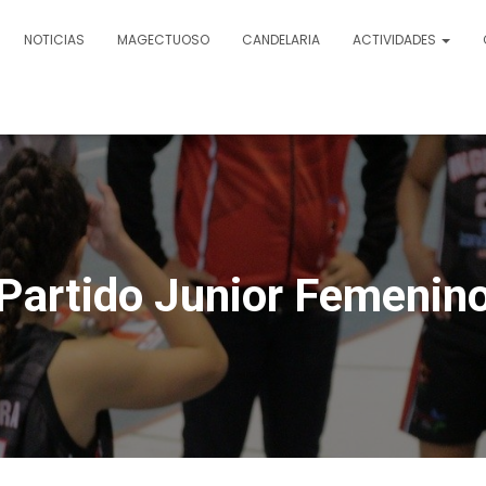
NOTICIAS
MAGECTUOSO
CANDELARIA
ACTIVIDADES
Partido Junior Femenin