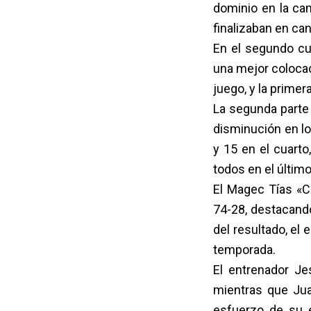
dominio en la ca
finalizaban en can
En el segundo cu
una mejor colocac
juego, y la prime
La segunda parte 
disminución en lo
y 15 en el cuarto
todos en el último
El Magec Tías «C
74-28, destacando
del resultado, el 
temporada.
El entrenador J
mientras que Jua
esfuerzo de su e