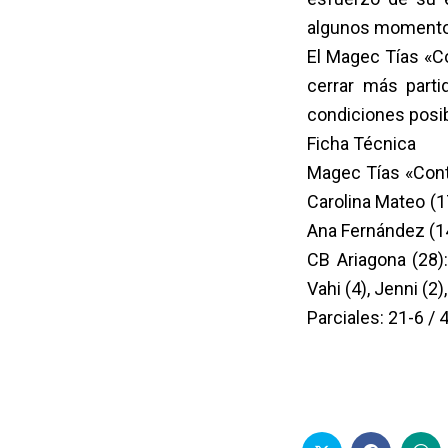
algunos momentos
El Magec Tías «Co
cerrar más parti
condiciones posib
Ficha Técnica
Magec Tías «Contra
Carolina Mateo (1
Ana Fernández (14)
CB Ariagona (28): 
Vahi (4), Jenni (2),
Parciales: 21-6 / 