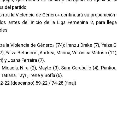
 del partido.
ntra la Violencia de Género» continuará su preparación 
dos antes del inicio de la Liga Femenina 2, para lleg
les.
 la Violencia de Género» (74): Iranzu Drake (7), Yaiza Ga
7), Yaiza Betancort, Andrea, Marina, Verónica Matoso (11),
 y Joana Ferreira (7).
Micaela, Nira (2), Mayte (3), Sara Caraballo (4), Pankou 
 Tatiana, Tayri, Irene y Sofía (6).
42-22 (descanso) 59-22 / 74-28 (final)