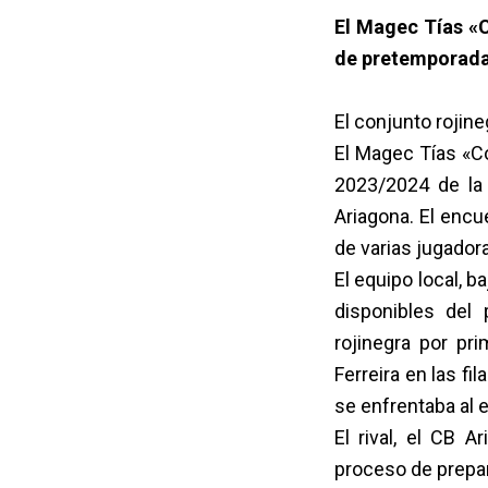
El Magec Tías «C
de pretemporada
El conjunto rojine
El Magec Tías «Co
2023/2024 de la 
Ariagona. El encu
de varias jugador
El equipo local, 
disponibles del 
rojinegra por p
Ferreira en las f
se enfrentaba al
El rival, el CB 
proceso de prepar