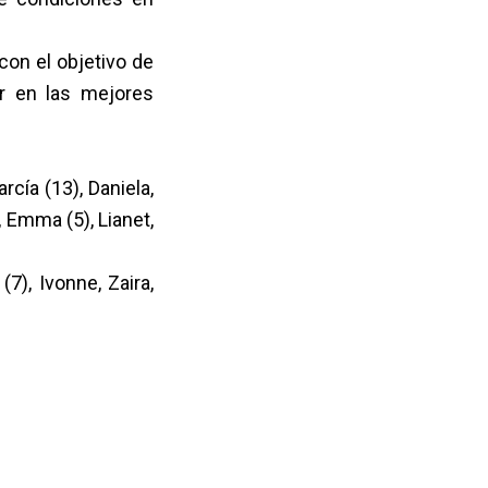
con el objetivo de
ar en las mejores
rcía (13), Daniela,
 Emma (5), Lianet,
(7), Ivonne, Zaira,