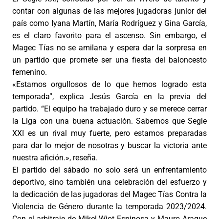
contar con algunas de las mejores jugadoras junior del
país como Iyana Martín, María Rodríguez y Gina García,
es el claro favorito para el ascenso. Sin embargo, el
Magec Tías no se amilana y espera dar la sorpresa en
un partido que promete ser una fiesta del baloncesto
femenino.
«Estamos orgullosos de lo que hemos logrado esta
temporada”, explica Jesús García en la previa del
partido. “El equipo ha trabajado duro y se merece cerrar
la Liga con una buena actuación. Sabemos que Segle
XXI es un rival muy fuerte, pero estamos preparadas
para dar lo mejor de nosotras y buscar la victoria ante
nuestra afición.», reseña.
El partido del sábado no solo será un enfrentamiento
deportivo, sino también una celebración del esfuerzo y
la dedicación de las jugadoras del Magec Tías Contra la
Violencia de Género durante la temporada 2023/2024.
Con el arbitraje de Mikel Wiot Espinosa y Mauro Araque