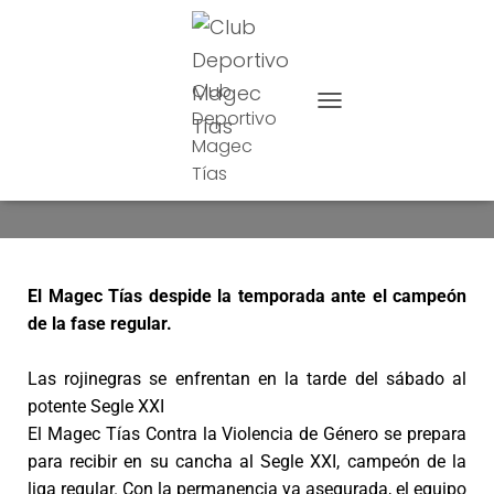
Club
Deportivo
CAMBIAR MODO DE NAVE
Magec
Último partido
Tías
El Magec Tías despide la temporada ante el campeón
de la fase regular.
Las rojinegras se enfrentan en la tarde del sábado al
potente Segle XXI
El Magec Tías Contra la Violencia de Género se prepara
para recibir en su cancha al Segle XXI, campeón de la
liga regular. Con la permanencia ya asegurada, el equipo