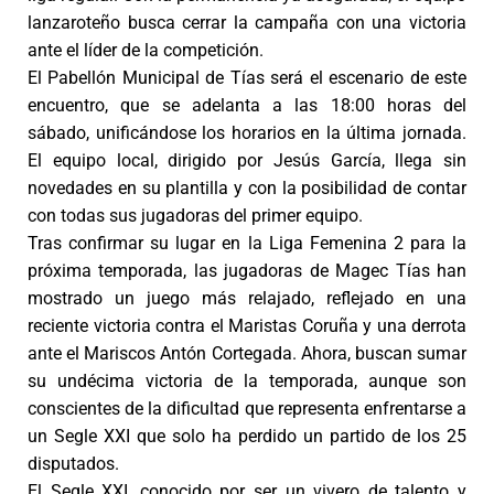
lanzaroteño busca cerrar la campaña con una victoria
ante el líder de la competición.
El
Pabellón Municipal de Tías será el escenario de este
encuentro, que se adelanta a las 18:00 horas del
sábado, unificándose los horarios en la última jornada.
El equipo local, dirigido por Jesús García, llega sin
novedades en su plantilla y con la posibilidad de contar
con todas sus jugadoras del primer equipo.
Tras confirmar su lugar en la Liga Femenina 2 para la
próxima temporada, las jugadoras de Magec Tías han
mostrado un juego más relajado, reflejado en una
reciente victoria contra el Maristas Coruña y una derrota
ante el Mariscos Antón Cortegada. Ahora, buscan sumar
su undécima victoria de la temporada, aunque son
conscientes de la dificultad que representa enfrentarse a
un Segle XXI que solo ha perdido un partido de los 25
disputados.
El Segle XXI, conocido por ser un vivero de talento y