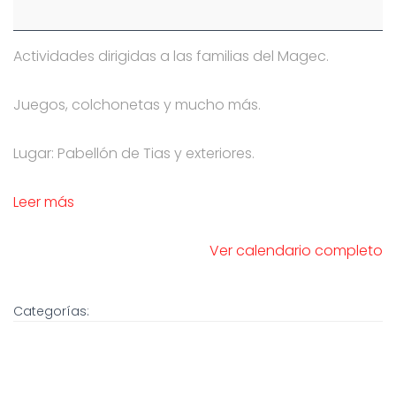
Familia
Actividades dirigidas a las familias del Magec.
Juegos, colchonetas y mucho más.
Lugar: Pabellón de Tias y exteriores.
Leer más
Ver calendario completo
Categorías: