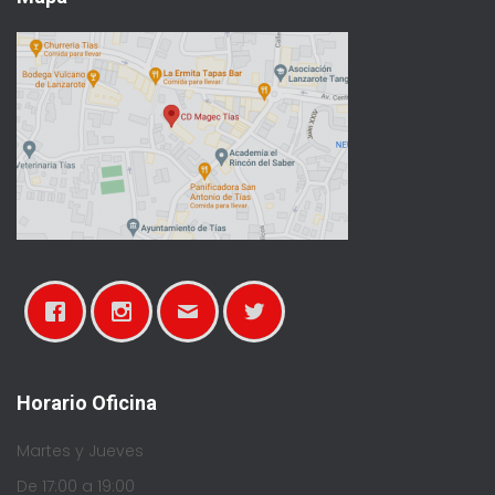
Horario Oficina
Martes y Jueves
De 17:00 a 19:00