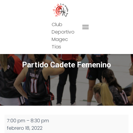
Club
Deportivo
CAMBIAR MODO DE NAVEG
Magec
Tías
Partido Cadete Femenino
Partido
7:00 pm
–
8:30 pm
Cadete
febrero 18, 2022
Femenino