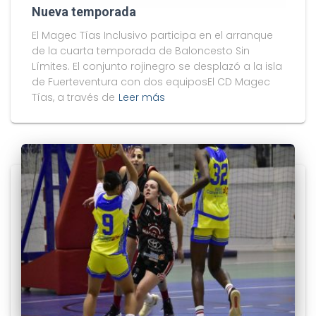
Nueva temporada
El Magec Tías Inclusivo participa en el arranque
de la cuarta temporada de Baloncesto Sin
Límites. El conjunto rojinegro se desplazó a la isla
de Fuerteventura con dos equiposEl CD Magec
Tías, a través de
Leer más