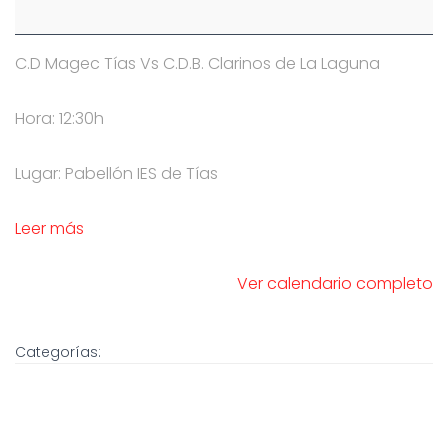
C.D Magec Tías Vs C.D.B. Clarinos de La Laguna
Hora: 12:30h
Lugar: Pabellón IES de Tías
Leer más
Ver calendario completo
Categorías: