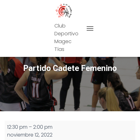
Club
Deportivo
CAMBIAR MODO DE NAVEG
Magec
Tías
Partido Cadete Femenino
Partido
12:30 pm
–
2:00 pm
Cadete
noviembre 12, 2022
Femenino