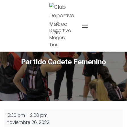
Club
Deportivo
CAMBIAR MODO DE NAVE
Magec
Tías
Partido Cadete Femenino
Partido
12:30 pm
–
2:00 pm
Cadete
noviembre 26, 2022
Femenino