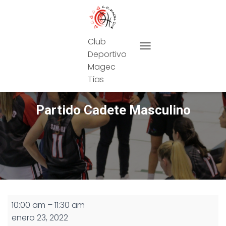
Club
Deportivo
CAMBIAR MODO DE NAVEG
Magec
Tías
Partido Cadete Masculino
Partido
10:00 am
–
11:30 am
Cadete
enero 23, 2022
Masculino