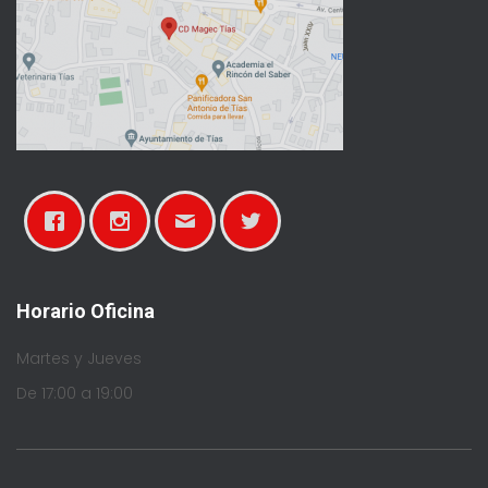
Horario Oficina
Martes y Jueves
De 17:00 a 19:00