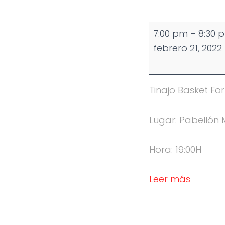
Partido
7:00 pm
–
8:30 
Cadete
febrero 21, 2022
Masculino
Tinajo Basket For
Lugar: Pabellón 
Hora: 19:00H
Leer más