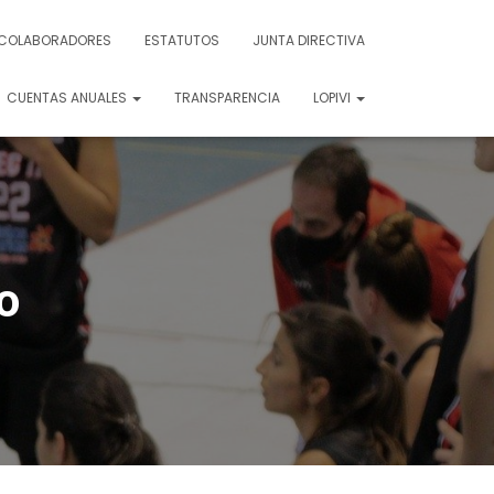
COLABORADORES
ESTATUTOS
JUNTA DIRECTIVA
CUENTAS ANUALES
TRANSPARENCIA
LOPIVI
o