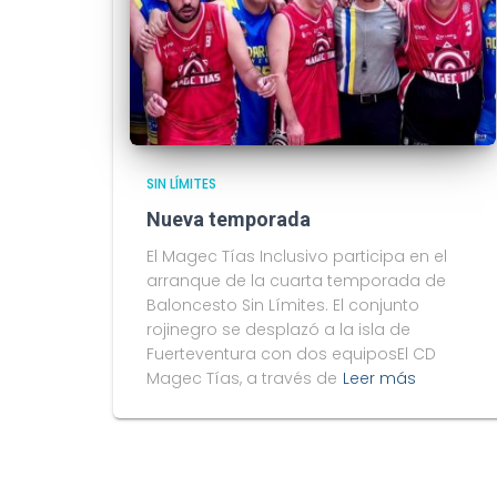
SIN LÍMITES
Nueva temporada
El Magec Tías Inclusivo participa en el
arranque de la cuarta temporada de
Baloncesto Sin Límites. El conjunto
rojinegro se desplazó a la isla de
Fuerteventura con dos equiposEl CD
Magec Tías, a través de
Leer más