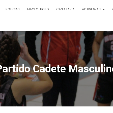
NOTICIAS
MAGECTUOSO
CANDELARIA
ACTIVIDADES
Partido Cadete Masculin