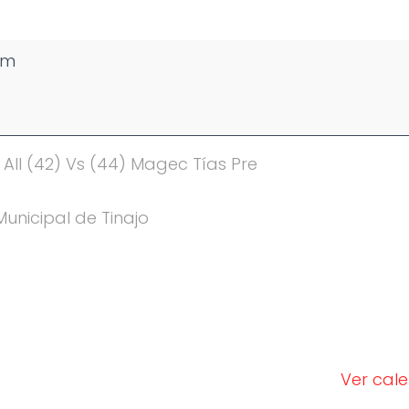
pm
 All (42) Vs (44) Magec Tías Pre
Municipal de Tinajo
Ver cal