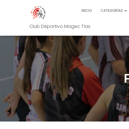
INICIO
CATEGORÍAS
Club Deportivo Magec Tías