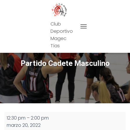
Club
Deportivo
CAMBIAR MODO DE NAVEG
Magec
Tías
Partido Cadete Masculino
Partido
12:30 pm
–
2:00 pm
Cadete
marzo 20, 2022
Masculino