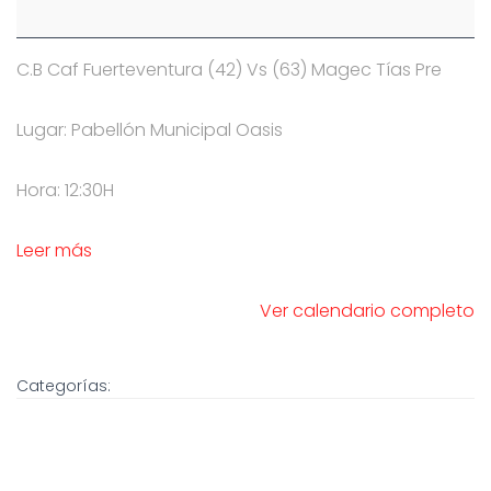
C.B Caf Fuerteventura (42) Vs (63) Magec Tías Pre
Lugar: Pabellón Municipal Oasis
Hora: 12:30H
Leer más
Ver calendario completo
Categorías: