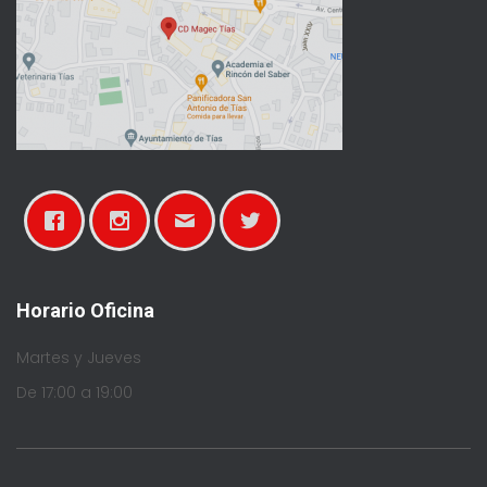
Horario Oficina
Martes y Jueves
De 17:00 a 19:00