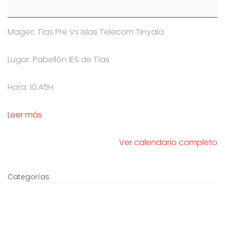
Magec Tías Pre Vs Islas Telecom Tinyala
Lugar: Pabellón IES de Tías
Hora: 10:45H
Leer más
Ver calendario completo
Categorías: