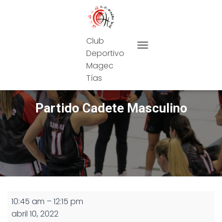
Club
Deportivo
CAMBIAR MODO DE NAVEG
Magec
Tías
Partido Cadete Masculino
Partido
10:45 am
–
12:15 pm
Cadete
abril 10, 2022
Masculino