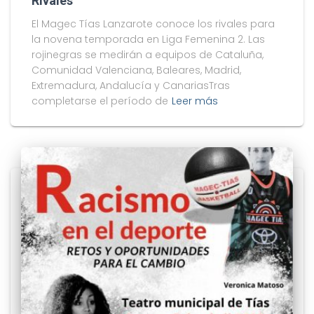
Rivales
El Magec Tías Lanzarote conoce los rivales para
la novena temporada en Liga Femenina 2. Las
rojinegras se medirán a equipos de Cataluña,
Comunidad Valenciana, Baleares, Madrid,
Extremadura, Andalucía y CanariasTras
completarse el período de
Leer más