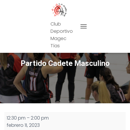
Club
Deportivo
CAMBIAR MODO DE NAVEG
Magec
Tías
Partido Cadete Masculino
Partido
12:30 pm
–
2:00 pm
Cadete
febrero 11, 2023
Masculino