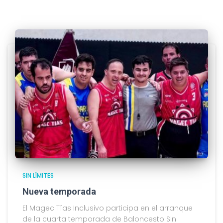
SIN LÍMITES
Nueva temporada
El Magec Tías Inclusivo participa en el arranque
de la cuarta temporada de Baloncesto Sin