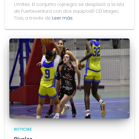
Límites. El conjunto rojinegro se desplazó a la isla
de Fuerteventura con dos equiposEl CD Magec
Tías, a través de
Leer más
NOTICIAS