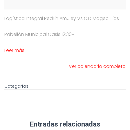
Logística Integral Pedrín Amuley Vs C.D Magec Tías
Pabellón Municipal Oasis 12:30H
Leer más
Ver calendario completo
Categorías:
Entradas relacionadas