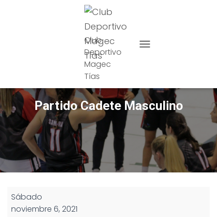
Club
Deportivo
CAMBIAR MODO DE NAVE
Magec
Tías
Partido Cadete Masculino
Partido
Sábado
Cadete
noviembre 6, 2021
Masculino