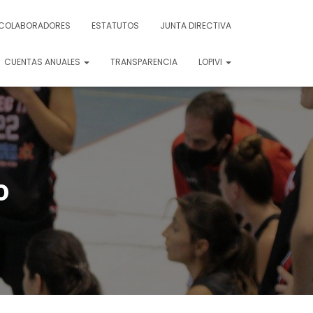
COLABORADORES
ESTATUTOS
JUNTA DIRECTIVA
CUENTAS ANUALES
TRANSPARENCIA
LOPIVI
o