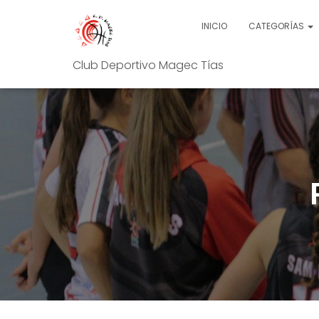
INICIO
CATEGORÍAS
Club Deportivo Magec Tías