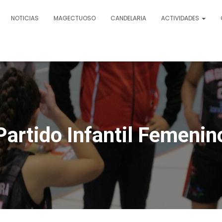
NOTICIAS
MAGECTUOSO
CANDELARIA
ACTIVIDADES
Partido Infantil Femenin