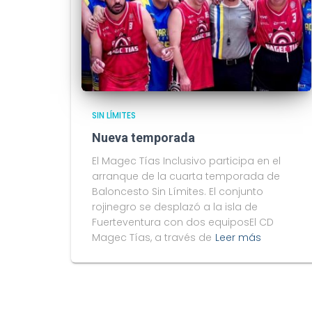
SIN LÍMITES
Nueva temporada
El Magec Tías Inclusivo participa en el
arranque de la cuarta temporada de
Baloncesto Sin Límites. El conjunto
rojinegro se desplazó a la isla de
Fuerteventura con dos equiposEl CD
Magec Tías, a través de
Leer más