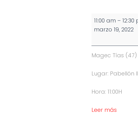
Partido
11:00 am
–
12:30
Infantil
marzo 19, 2022
Femenino
Magec Tías (47) 
Lugar: Pabellón I
Hora: 11:00H
Leer más