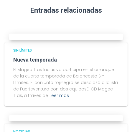
Entradas relacionadas
SIN LÍMITES
Nueva temporada
El Magec Tías Inclusivo participa en el arranque
de la cuarta temporada de Baloncesto Sin
Límites. El conjunto rojinegro se desplazó a la isla
de Fuerteventura con dos equiposEl CD Magec
Tías, a través de
Leer más
NOTICIAS