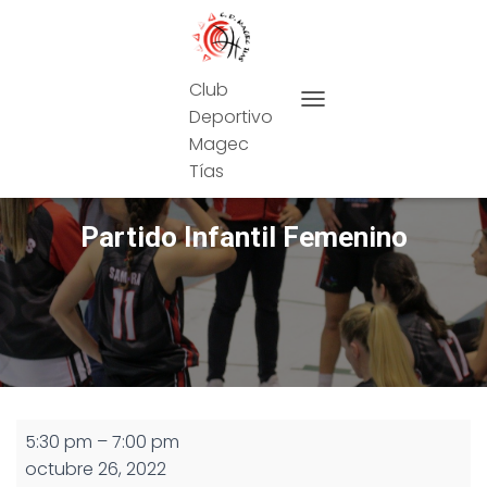
Club
Deportivo
CAMBIAR MODO DE NAVEG
Magec
Tías
Partido Infantil Femenino
Partido
5:30 pm
–
7:00 pm
Infantil
octubre 26, 2022
Femenino