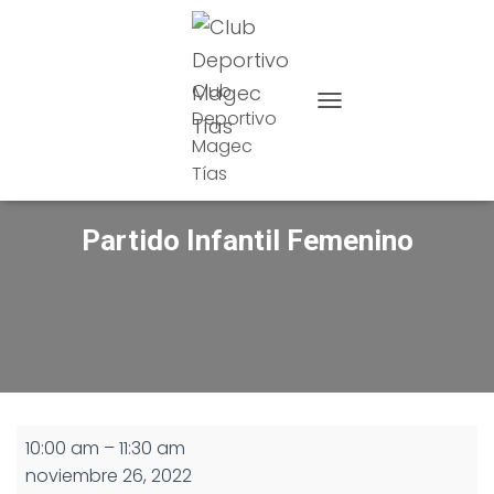
Club
Deportivo
CAMBIAR MODO DE NAVE
Magec
Tías
Partido Infantil Femenino
Partido
10:00 am
–
11:30 am
Infantil
noviembre 26, 2022
Femenino