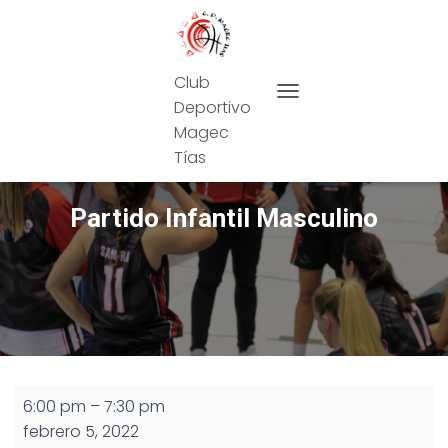
Club
Deportivo
CAMBIAR MODO DE NAVEG
Magec
Tías
Partido Infantil Masculino
Partido
6:00 pm
–
7:30 pm
Infantil
febrero 5, 2022
Masculino