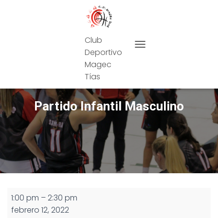
Club
Deportivo
CAMBIAR MODO DE NAVEG
Magec
Tías
Partido Infantil Masculino
Partido
1:00 pm
–
2:30 pm
Infantil
febrero 12, 2022
Masculino