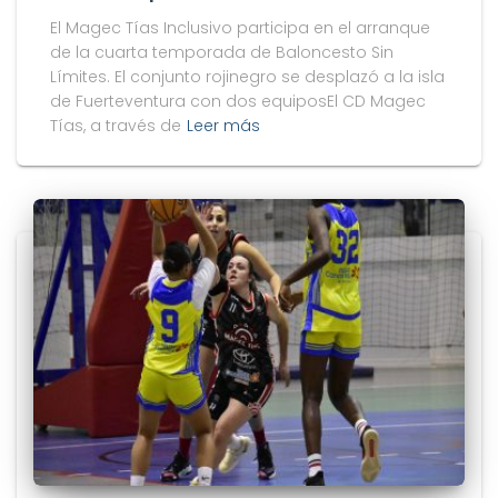
El Magec Tías Inclusivo participa en el arranque
de la cuarta temporada de Baloncesto Sin
Límites. El conjunto rojinegro se desplazó a la isla
de Fuerteventura con dos equiposEl CD Magec
Tías, a través de
Leer más