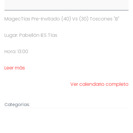
MagecTías Pre-Invitado (40) Vs (30) Toscones "B"
Lugar: Pabellón IES Tías
Hora: 13:00
Leer más
Ver calendario completo
Categorías: