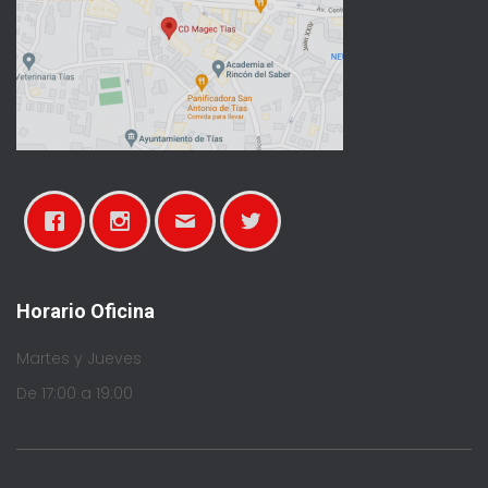
Horario Oficina
Martes y Jueves
De 17:00 a 19:00