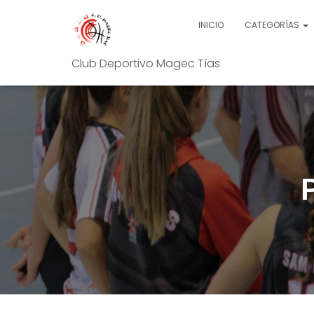
INICIO
CATEGORÍAS
Club Deportivo Magec Tías
P