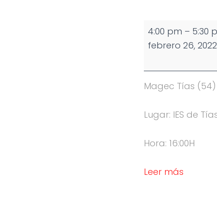
Partido
4:00 pm
–
5:30 
Infantil
febrero 26, 2022
Masculino
Magec Tías (54) 
Lugar: IES de Tía
Hora: 16:00H
Leer más