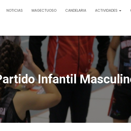
NOTICIAS
MAGECTUOSO
CANDELARIA
ACTIVIDADES
artido Infantil Masculi