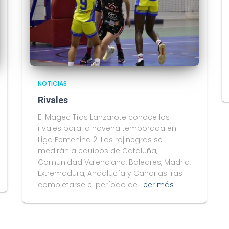
NOTICIAS
Rivales
El Magec Tías Lanzarote conoce los
rivales para la novena temporada en
Liga Femenina 2. Las rojinegras se
medirán a equipos de Cataluña,
Comunidad Valenciana, Baleares, Madrid,
Extremadura, Andalucía y CanariasTras
completarse el período de
Leer más