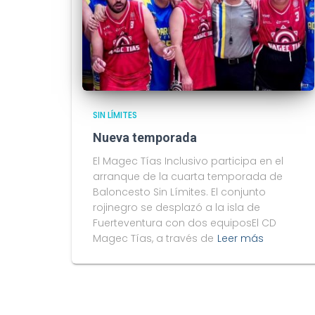
SIN LÍMITES
Nueva temporada
El Magec Tías Inclusivo participa en el
arranque de la cuarta temporada de
Baloncesto Sin Límites. El conjunto
rojinegro se desplazó a la isla de
Fuerteventura con dos equiposEl CD
Magec Tías, a través de
Leer más