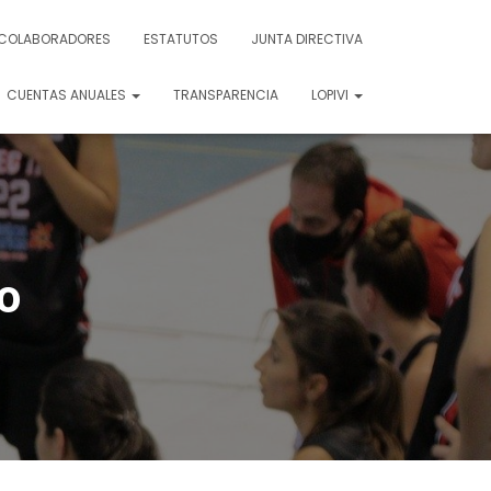
COLABORADORES
ESTATUTOS
JUNTA DIRECTIVA
CUENTAS ANUALES
TRANSPARENCIA
LOPIVI
no