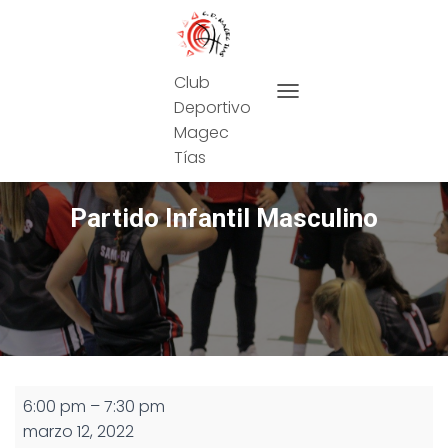
Club
Deportivo
CAMBIAR MODO DE NAVEG
Magec
Tías
Partido Infantil Masculino
Partido
6:00 pm
–
7:30 pm
Infantil
marzo 12, 2022
Masculino