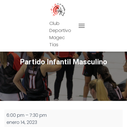
Club
Deportivo
CAMBIAR MODO DE NAVEG
Magec
Tías
Partido Infantil Masculino
Partido
6:00 pm
–
7:30 pm
Infantil
enero 14, 2023
Masculino