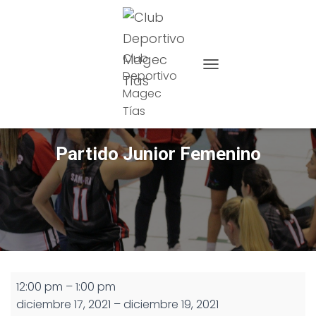
Club
Deportivo
CAMBIAR MODO DE NAVE
Magec
Tías
Partido Junior Femenino
Partido
12:00 pm
–
1:00 pm
Junior
diciembre 17, 2021
–
diciembre 19, 2021
Femenino