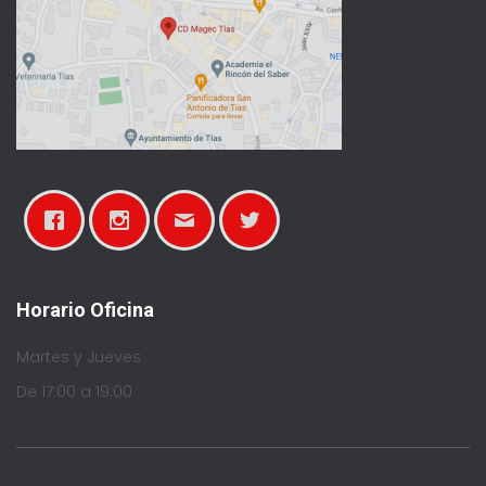
Horario Oficina
Martes y Jueves
De 17:00 a 19:00