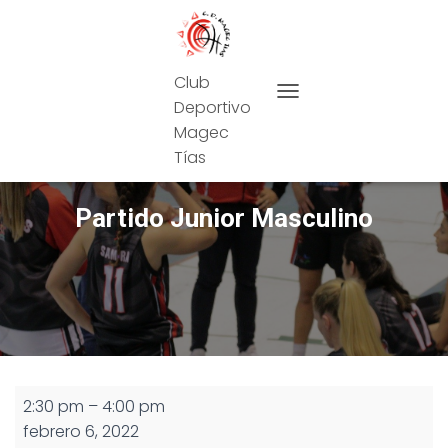
Club
Deportivo
CAMBIAR MODO DE NAVEG
Magec
Tías
Partido Junior Masculino
Partido
2:30 pm
–
4:00 pm
Junior
febrero 6, 2022
Masculino