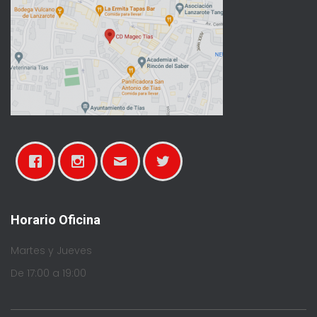
Horario Oficina
Martes y Jueves
De 17:00 a 19:00