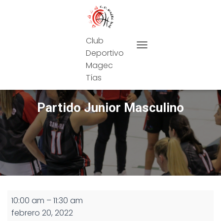
Club
Deportivo
CAMBIAR MODO DE NAVEG
Magec
Tías
Partido Junior Masculino
Partido
10:00 am
–
11:30 am
Junior
febrero 20, 2022
Masculino