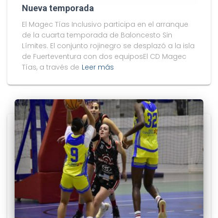
Nueva temporada
El Magec Tías Inclusivo participa en el arranque
de la cuarta temporada de Baloncesto Sin
Límites. El conjunto rojinegro se desplazó a la isla
de Fuerteventura con dos equiposEl CD Magec
Tías, a través de
Leer más