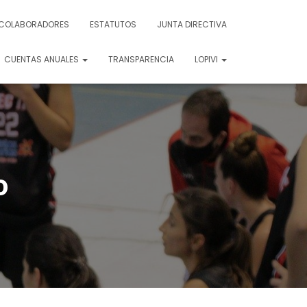
COLABORADORES
ESTATUTOS
JUNTA DIRECTIVA
CUENTAS ANUALES
TRANSPARENCIA
LOPIVI
o