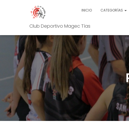
INICIO
CATEGORÍAS
Club Deportivo Magec Tías