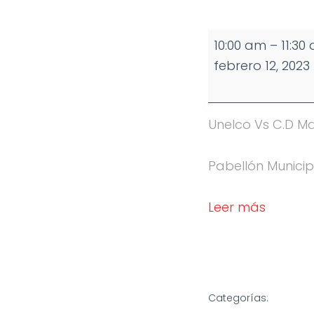
Partido
10:00 am
–
11:30
Junior
febrero 12, 2023
Masculino
Unelco Vs C.D M
Pabellón Municip
Leer más
Categorías: