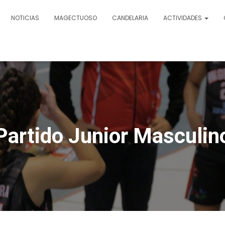
NOTICIAS
MAGECTUOSO
CANDELARIA
ACTIVIDADES
Partido Junior Masculin