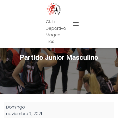
Club
Deportivo
CAMBIAR MODO DE NAVEG
Magec
Tías
Partido Junior Masculino
Partido
Domingo
Junior
noviembre 7, 2021
Masculino