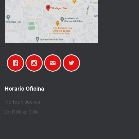
Horario Oficina
Martes y Jueves
De 17:00 a 19:00