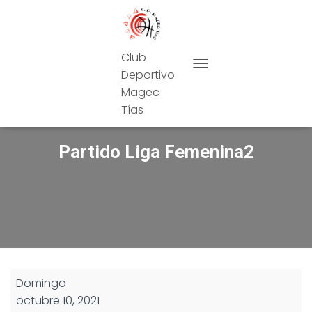
Club
Deportivo
CAMBIAR MODO DE NAVEG
Magec
Tías
Partido Liga Femenina2
Partido
Domingo
Liga
octubre 10, 2021
Femenina2