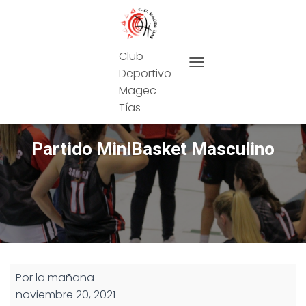
Club
Deportivo
CAMBIAR MODO DE NAVEG
Magec
Tías
Partido MiniBasket Masculino
Partido
Por la mañana
MiniBasket
noviembre 20, 2021
Masculino