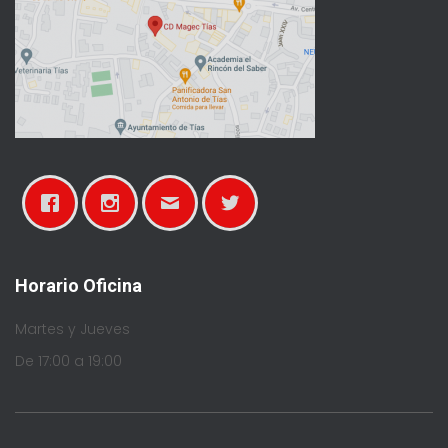
Horario Oficina
Martes y Jueves
De 17:00 a 19:00